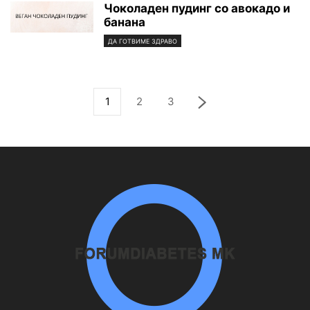
Чоколаден пудинг со авокадо и
банана
ДА ГОТВИМЕ ЗДРАВО
1
2
3